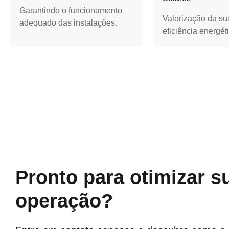
Garantindo o funcionamento
Valorização da sua
adequado das instalações.
eficiência energét
Pronto para otimizar s
operação?