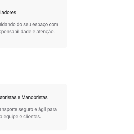
ladores
idando do seu espaço com
sponsabilidade e atenção.
toristas e Manobristas
ansporte seguro e ágil para
a equipe e clientes.