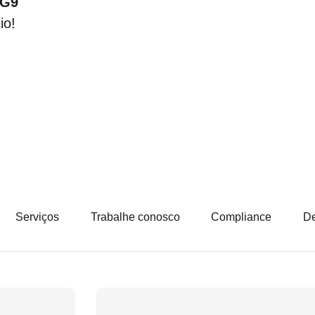
G9
io!
Serviços
Trabalhe conosco
Compliance
D