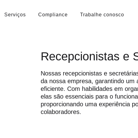
Serviços
Compliance
Trabalhe conosco
Recepcionistas e S
Nossas recepcionistas e secretária
da nossa empresa, garantindo um a
eficiente. Com habilidades em org
elas são essenciais para o funciona
proporcionando uma experiência pos
colaboradores.