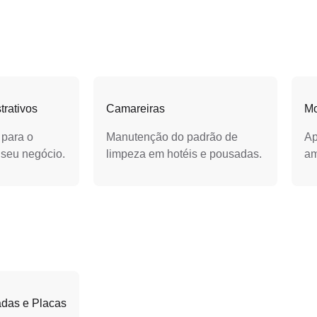
trativos
Camareiras
Mo
 para o
Manutenção do padrão de
Ap
 seu negócio.
limpeza em hotéis e pousadas.
am
das e Placas