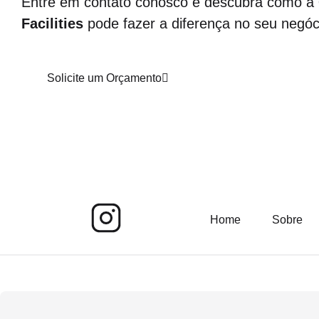
Entre em contato conosco e descubra como a
Facilities
pode fazer a diferença no seu negóc
Solicite um Orçamento
Home
Sobre