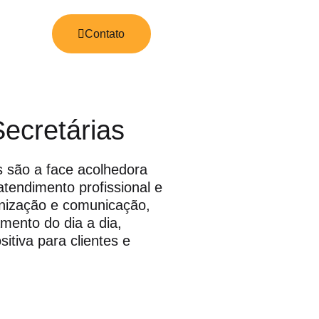
Contato
ecretárias
s são a face acolhedora
tendimento profissional e
anização e comunicação,
mento do dia a dia,
itiva para clientes e